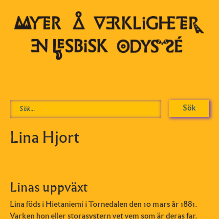
Lina Hjort
Linas uppväxt
Lina föds i Hietaniemi i Tornedalen
den 10 mars år 1881.
Varken hon eller storasystern vet vem som är deras far.