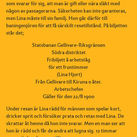
som svarar för sig, att man är gift eller nära släkt med
någon av passagerarna. Säkerheten kan inte garanteras,
men Lina måste till sin familj. Hon går därför till
baningenjören för att få särskilt resetillstånd. På biljetten
står det;
Statsbanan Gellivare-Riksgränsen
Södra distriktet
Fribiljett å arbetståg
för ett fruntimmer
(Lina Hjort)
Från Gellivare till Kiruna
o åter.
Arbetschefen
Gäller för den 22/8 1900
Under resan är Lina rädd för männen som spelar kort,
dricker sprit och försöker prata och retas med Lina. De
skrattar åt henne då hon inte svarar. Men en man ser att
hon är rädd och får de andra att lugna sig. 12 timmar