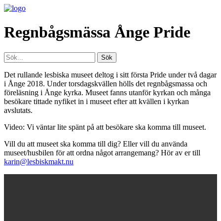
Regnbågsmässa Ånge Pride
Det rullande lesbiska museet deltog i sitt första Pride under två dagar
i Ånge 2018. Under torsdagskvällen hölls det regnbågsmassa och
föreläsning i Ånge kyrka. Museet fanns utanför kyrkan och många
besökare tittade nyfiket in i museet efter att kvällen i kyrkan
avslutats.
Video: Vi väntar lite spänt på att besökare ska komma till museet.
Vill du att museet ska komma till dig? Eller vill du använda
museet/husbilen för att ordna något arrangemang? Hör av er till
karin@lesbiskmakt.nu