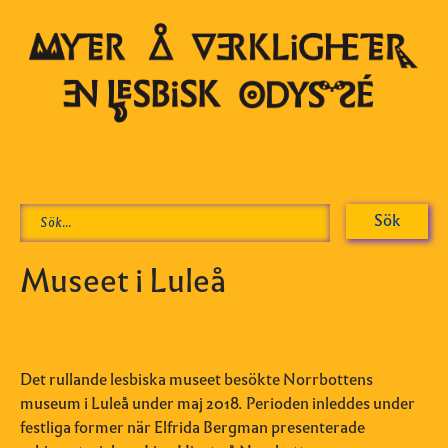
Museet i Luleå
Det rullande lesbiska museet besökte Norrbottens
museum i Luleå under maj 2018. Perioden inleddes under
festliga former när Elfrida Bergman presenterade