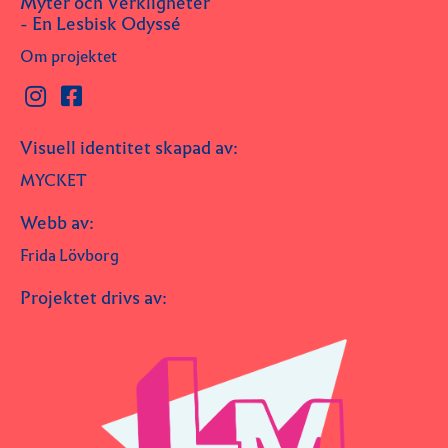
Myter och Verkligheter
- En Lesbisk Odyssé
Om projektet
Visuell identitet skapad av:
MYCKET
Webb av:
Frida Lövborg
Projektet drivs av: