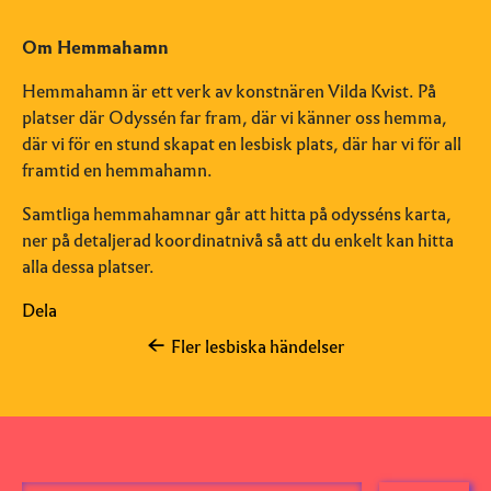
Om Hemmahamn
Hemmahamn är ett verk av konstnären Vilda Kvist. På
platser där Odyssén far fram, där vi känner oss hemma,
där vi för en stund skapat en lesbisk plats, där har vi för all
framtid en hemmahamn.
Samtliga hemmahamnar går att hitta på odysséns karta,
ner på detaljerad koordinatnivå så att du enkelt kan hitta
alla dessa platser.
Dela
Fler lesbiska händelser