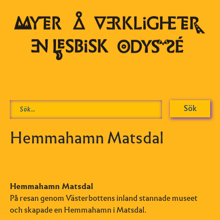
Hemmahamn Matsdal
Hemmahamn Matsdal
På resan genom Västerbottens inland stannade museet
och skapade en Hemmahamn i Matsdal.