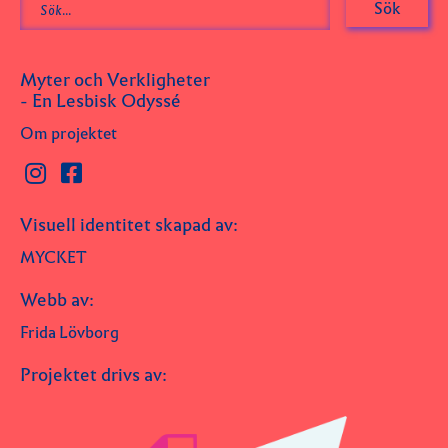
Myter och Verkligheter
- En Lesbisk Odyssé
Om projektet
Visuell identitet skapad av:
MYCKET
Webb av:
Frida Lövborg
Projektet drivs av: