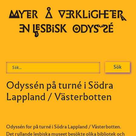
Odyssén på turné i Södra
Lappland / Västerbotten
Odyssén for på turné i Södra Lappland / Västerbotten.
Det rullande lesbiska museet besökte olika bibliotek och