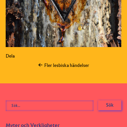
Dela
Fler lesbiska händelser
Myter och Verkligheter