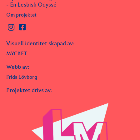
- En Lesbisk Odyssé
Om projektet
Visuell identitet skapad av:
MYCKET
Webb av:
Frida Lövborg
Projektet drivs av: