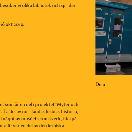
esöker vi olika bibliotek och sprider
16 okt 2019.
Dela
t som är en del i projektet “Myter och
 Ta del av norrländsk lesbisk historia,
ien i något av muséets konstverk, fika på
 allt: var en del av den lesbiska