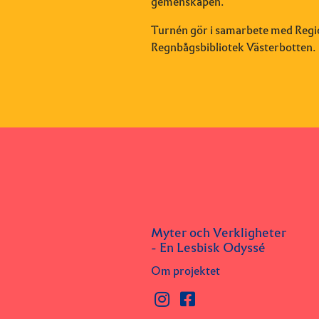
gemenskapen.
Turnén gör i samarbete med Regi
Regnbågsbibliotek Västerbotten.
Myter och Verkligheter
- En Lesbisk Odyssé
Om projektet