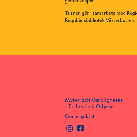
gemenskapen.
Turnén gör i samarbete med Regi
Regnbågsbibliotek Västerbotten.
Myter och Verkligheter
- En Lesbisk Odyssé
Om projektet