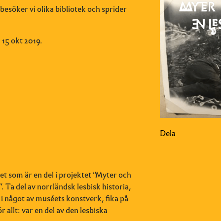
esöker vi olika bibliotek och sprider
15 okt 2019.
Dela
t som är en del i projektet “Myter och
 Ta del av norrländsk lesbisk historia,
ien i något av muséets konstverk, fika på
 allt: var en del av den lesbiska