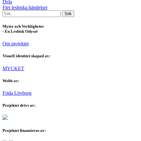
Dela
Fler lesbiska händelser
Myter och Verkligheter
- En Lesbisk Odyssé
Om projektet
Visuell identitet skapad av:
MYCKET
Webb av:
Frida Lövborg
Projektet drivs av:
Projektet finansieras av: